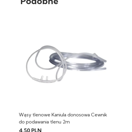
Podobne
Wąsy tlenowe Kaniula donosowa Cewnik
do podawania tlenu 2m
4,50 PLN