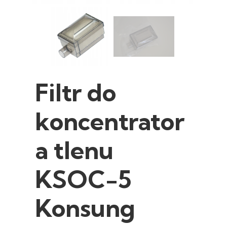
Filtr do
koncentrator
a tlenu
KSOC-5
Konsung