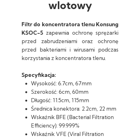
wlotowy
Filtr do koncentratora tlenu Konsung
KSOC-5
zapewnia ochronę sprężarki
przed zabrudzeniami oraz ochronę
przed bakteriami i wirusami podczas
korzystania z koncentratora tlenu.
Specyfikacja:
Wysokość: 6.7cm, 67mm
Szerokość: 6cm, 60mm
Długość: 11.5cm, 115mm
Średnica konektora: 2.2cm, 22 mm
Wskaźnik BFE (Bacterial Filtration
Efficiency): 99.999%
Wskaźnik VFE (Viral Filtration