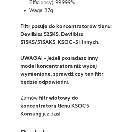
Efficiency): 99.999%
Waga: 87g
Filtr pasuje do koncentratorów tlenu:
Devilbiss 525KS, Devilbiss
515KS/515AKS, KSOC-5 i innych.
UWAGA! - Jeżeli posiadasz inny
model koncentratora niż wyżej
wymienione, sprawdź czy ten filtr
będzie odpowiedni.
Zamów
filtr wlotowy do
koncentratora tlenu KSOC5
Konsung
już dziś!