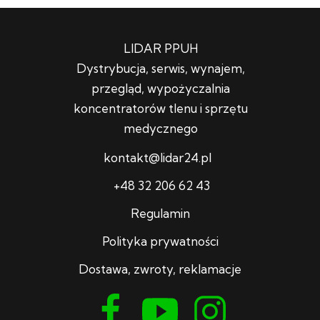
LIDAR PPUH
Dystrybucja, serwis, wynajem,
przegląd, wypożyczalnia
koncentratorów tlenu i sprzętu
medycznego
kontakt@lidar24.pl
+48 32 206 62 43
Regulamin
Polityka prywatności
Dostawa, zwroty, reklamacje