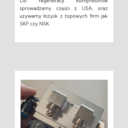
Do regeneracji kompresorów
sprowadzamy części z USA, oraz
używamy łożysk z topowych firm jak
SKF czy NSK.