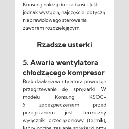
Konsung należą do rzadkości. Jeśli
jednak wystąpią, najczęściej dotyczą
nieprawidłowego sterowania
zaworem rozdzielającym.
Rzadsze usterki
5. Awaria wentylatora
chłodzącego kompresor
Brak działania wentylatora powoduje
przegrzewanie się sprężarki. W
modelu Konsung KSOC-
5 zabezpieczeniem przed
przegrzaniem jest termiczny
wyłącznik przeciążeniowy (termik),
który odcina zasilanie sprężarki przy