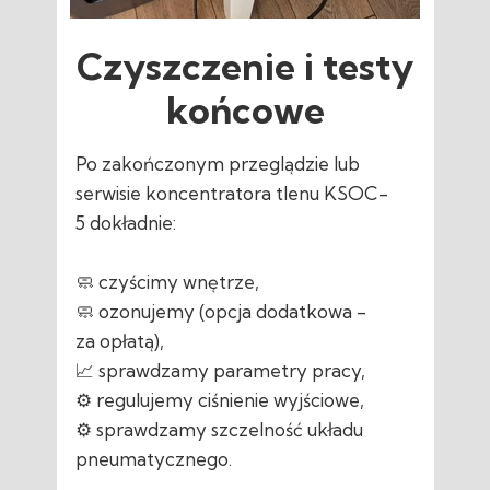
Czyszczenie i testy
końcowe
Po zakończonym przeglądzie lub
serwisie koncentratora tlenu KSOC-
5 dokładnie:
🧼 czyścimy wnętrze,
🧼 ozonujemy (opcja dodatkowa -
za opłatą),
📈 sprawdzamy parametry pracy,
⚙️ regulujemy ciśnienie wyjściowe,
⚙️ sprawdzamy szczelność układu
pneumatycznego.