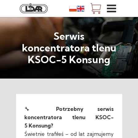
Serwis
koncentratora tlenu
KSOC-5 Konsung
🔧
Potrzebny serwis
koncentratora tlenu KSOC-
5 Konsung?
Świetnie trafiłeś – od lat zajmujemy