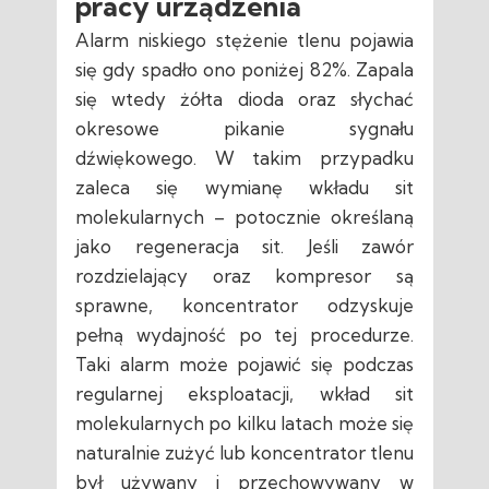
pracy urządzenia
Alarm niskiego stężenie tlenu pojawia
się gdy spadło ono poniżej 82%. Zapala
się wtedy żółta dioda oraz słychać
okresowe pikanie sygnału
dźwiękowego. W takim przypadku
zaleca się wymianę wkładu sit
molekularnych – potocznie określaną
jako regeneracja sit. Jeśli zawór
rozdzielający oraz kompresor są
sprawne, koncentrator odzyskuje
pełną wydajność po tej procedurze.
Taki alarm może pojawić się podczas
regularnej eksploatacji, wkład sit
molekularnych po kilku latach może się
naturalnie zużyć lub koncentrator tlenu
był używany i przechowywany w