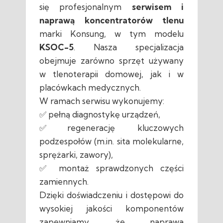
się profesjonalnym
serwisem i
naprawą koncentratorów tlenu
marki Konsung, w tym modelu
KSOC-5
. Nasza specjalizacja
obejmuje zarówno sprzęt używany
w tlenoterapii domowej, jak i w
placówkach medycznych.
W ramach serwisu wykonujemy:
✅ pełną diagnostykę urządzeń,
✅regenerację kluczowych
podzespołów (m.in. sita molekularne,
sprężarki, zawory),
✅ montaż sprawdzonych części
zamiennych.
Dzięki doświadczeniu i dostępowi do
wysokiej jakości komponentów
zapewniamy, że naprawa