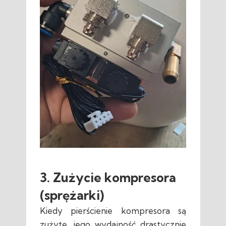
3. Zużycie kompresora
(sprężarki)
Kiedy pierścienie kompresora są
zużyte, jego wydajność drastycznie