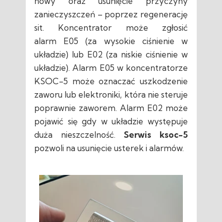
nowy oraz usunięcie przyczyny
zanieczyszczeń – poprzez regenerację
sit. Koncentrator może zgłosić
alarm E05 (za wysokie ciśnienie w
układzie) lub E02 (za niskie ciśnienie w
układzie). Alarm E05 w koncentratorze
KSOC-5 może oznaczać uszkodzenie
zaworu lub elektroniki, która nie steruje
poprawnie zaworem. Alarm E02 może
pojawić się gdy w układzie występuje
duża nieszczelność.
Serwis ksoc-5
pozwoli na usunięcie usterek i alarmów.