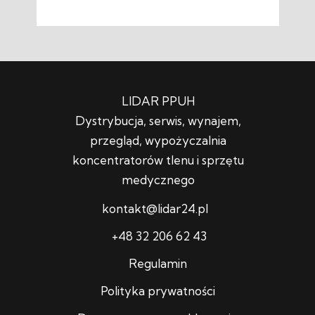
LIDAR PPUH
Dystrybucja, serwis, wynajem,
przegląd, wypożyczalnia
koncentratorów tlenu i sprzętu
medycznego
kontakt@lidar24.pl
+48 32 206 62 43
Regulamin
Polityka prywatności