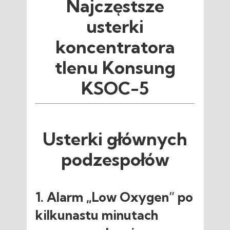
Najczęstsze
usterki
koncentratora
tlenu Konsung
KSOC-5
Usterki głównych
podzespołów
1. Alarm „Low Oxygen” po
kilkunastu minutach