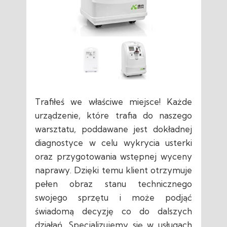
Trafiłeś we właściwe miejsce! Każde
urządzenie, które trafia do naszego
warsztatu, poddawane jest dokładnej
diagnostyce w celu wykrycia usterki
oraz przygotowania wstępnej wyceny
naprawy. Dzięki temu klient otrzymuje
pełen obraz stanu technicznego
swojego sprzętu i może podjąć
świadomą decyzję co do dalszych
działań. Specjalizujemy się w usługach