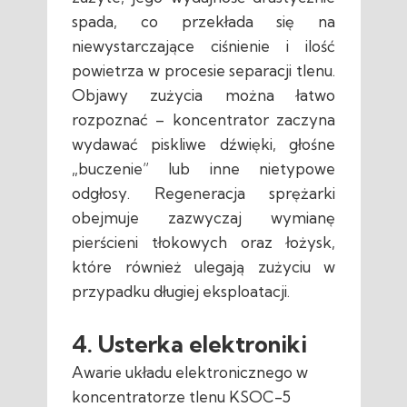
spada, co przekłada się na
niewystarczające ciśnienie i ilość
powietrza w procesie separacji tlenu.
Objawy zużycia można łatwo
rozpoznać – koncentrator zaczyna
wydawać piskliwe dźwięki, głośne
„buczenie” lub inne nietypowe
odgłosy. Regeneracja sprężarki
obejmuje zazwyczaj wymianę
pierścieni tłokowych oraz łożysk,
które również ulegają zużyciu w
przypadku długiej eksploatacji.
4. Usterka elektroniki
Awarie układu elektronicznego w
koncentratorze tlenu KSOC-5