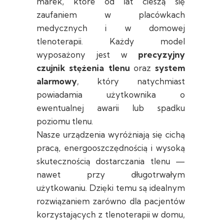
marek, które od lat cieszą się
zaufaniem w placówkach
medycznych i w domowej
tlenoterapii. Każdy model
wyposażony jest w
precyzyjny
czujnik stężenia tlenu
oraz
system
alarmowy
, który natychmiast
powiadamia użytkownika o
ewentualnej awarii lub spadku
poziomu tlenu.
Nasze urządzenia wyróżniają się cichą
pracą, energooszczędnością i wysoką
skutecznością dostarczania tlenu —
nawet przy długotrwałym
użytkowaniu. Dzięki temu są idealnym
rozwiązaniem zarówno dla pacjentów
korzystających z tlenoterapii w domu,