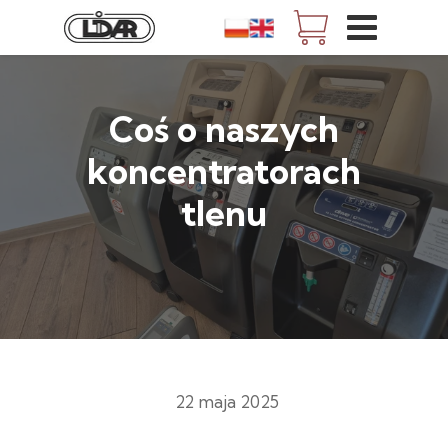
Coś o naszych
koncentratorach
tlenu
22 maja 2025