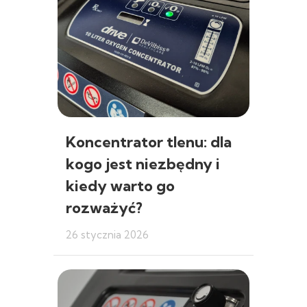
Koncentrator tlenu: dla
kogo jest niezbędny i
kiedy warto go
rozważyć?
26 stycznia 2026