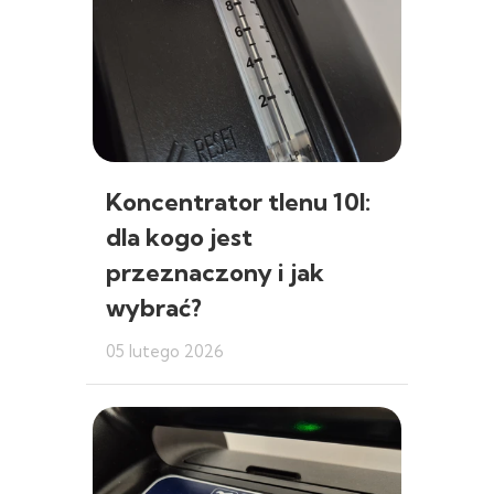
Koncentrator tlenu 10l:
dla kogo jest
przeznaczony i jak
wybrać?
05 lutego 2026