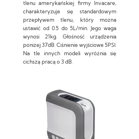
tlenu amerykańskiej firmy Invacare,
charakteryzuje się standardowym
przepływem tlenu, który można
ustawić od 0.5 do 5L/min. Jego waga
wynosi 21kg. Głośność urządzenia
poniżej 37dB. Ciśnienie wyjściowe 5PSI.
Na tle innych modeli wyróżnia się
cichszą pracą o 3 dB.