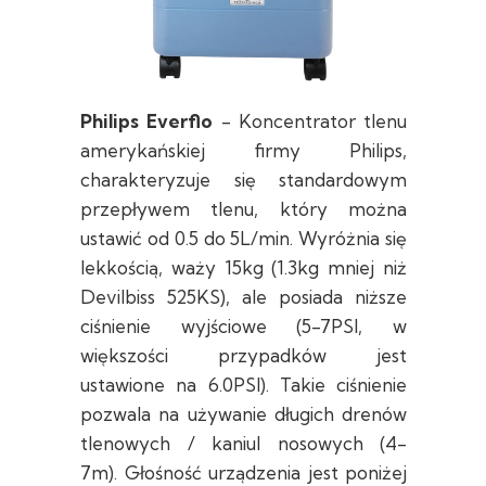
Philips Everflo
- Koncentrator tlenu
amerykańskiej firmy Philips,
charakteryzuje się standardowym
przepływem tlenu, który można
ustawić od 0.5 do 5L/min. Wyróżnia się
lekkością, waży 15kg (1.3kg mniej niż
Devilbiss 525KS), ale posiada niższe
ciśnienie wyjściowe (5-7PSI, w
większości przypadków jest
ustawione na 6.0PSI). Takie ciśnienie
pozwala na używanie długich drenów
tlenowych / kaniul nosowych (4-
7m). Głośność urządzenia jest poniżej