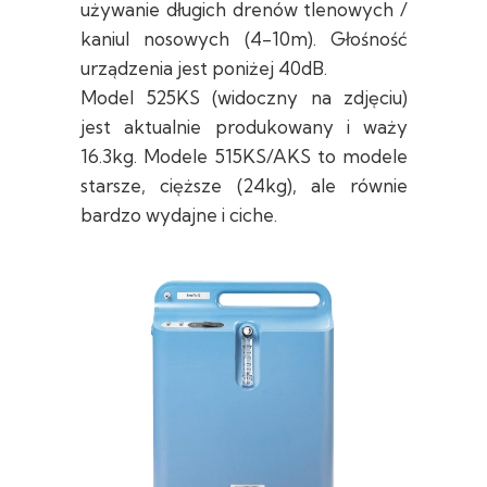
używanie długich drenów tlenowych /
kaniul nosowych (4-10m). Głośność
urządzenia jest poniżej 40dB.
Model 525KS (widoczny na zdjęciu)
jest aktualnie produkowany i waży
16.3kg. Modele 515KS/AKS to modele
starsze, cięższe (24kg), ale równie
bardzo wydajne i ciche.