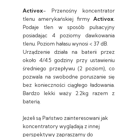
Activox
- Przenośny koncentrator
tlenu amerykańskiej firmy
Activox
.
Podaje tlen w sposób pulsacyjny
posiadając 4 poziomy dawkowania
tlenu. Poziom hałasu wynosi < 37 dB.
Urządzenie działa na baterii przez
około 4/4.5 godziny przy ustawieniu
średniego przepływu (2 poziom), co
pozwala na swobodne poruszanie się
bez konieczności ciągłego ładowania.
Bardzo lekki waży 2.2kg razem z
baterią.
Jeżeli są Państwo zainteresowani jak
koncentratory wyglądają z innej
perspektywy zapraszamy do