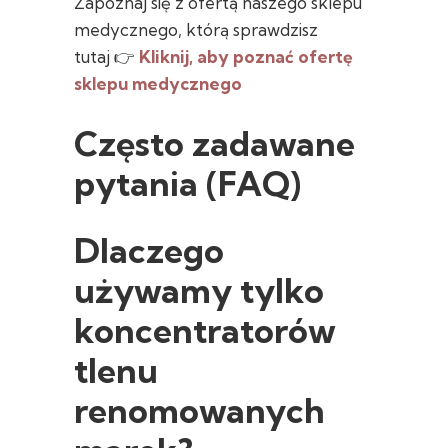
Zapoznaj się z ofertą naszego sklepu
medycznego, którą sprawdzisz
tutaj 👉
Kliknij, aby poznać ofertę
sklepu medycznego
Często zadawane
pytania (FAQ)
Dlaczego
używamy tylko
koncentratorów
tlenu
renomowanych