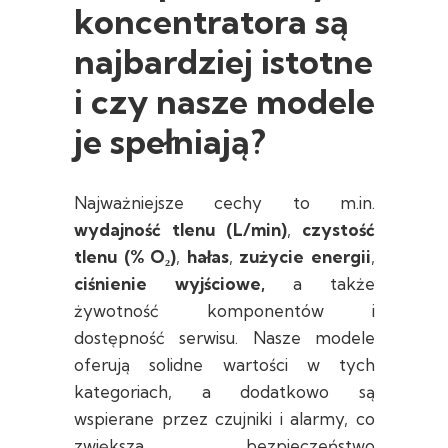
koncentratora są
najbardziej istotne
i czy nasze modele
je spełniają?
Najważniejsze cechy to m.in.
wydajność tlenu (L/min)
,
czystość
tlenu (% O₂)
,
hałas
,
zużycie energii
,
ciśnienie wyjściowe,
a także
żywotność komponentów i
dostępność serwisu. Nasze modele
oferują solidne wartości w tych
kategoriach, a dodatkowo są
wspierane przez czujniki i alarmy, co
zwiększa bezpieczeństwo