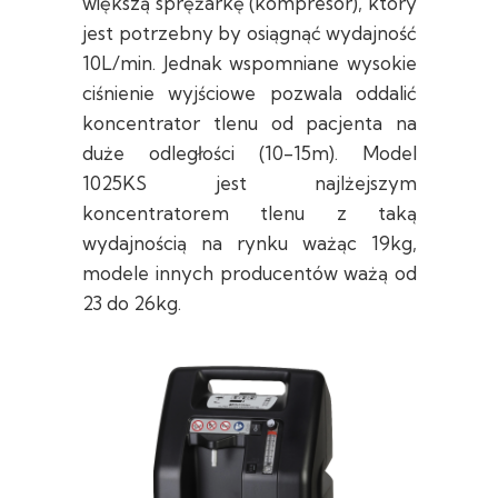
większą sprężarkę (kompresor), który
jest potrzebny by osiągnąć wydajność
10L/min. Jednak wspomniane wysokie
ciśnienie wyjściowe pozwala oddalić
koncentrator tlenu od pacjenta na
duże odległości (10-15m). Model
1025KS jest najlżejszym
koncentratorem tlenu z taką
wydajnością na rynku ważąc 19kg,
modele innych producentów ważą od
23 do 26kg.