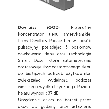
Devilbiss iGO2
- Przenośny
koncentrator tlenu amerykańskiej
firmy Devilbiss. Podaje tlen w sposób
pulsacyjny posiadając 5 poziomów
dawkowania tlenu oraz technologię
Smart Dose, która automatycznie
dostosowuje ilość dostarczanego tlenu
do bieżących potrzeb użytkownika,
zwiększając wydajność podczas
większego wysiłku fizycznego. Poziom
hałasu wynosi < 37 dB.
Urządzenie działa na baterii przez
około 3,5 godziny przy ustawieniu