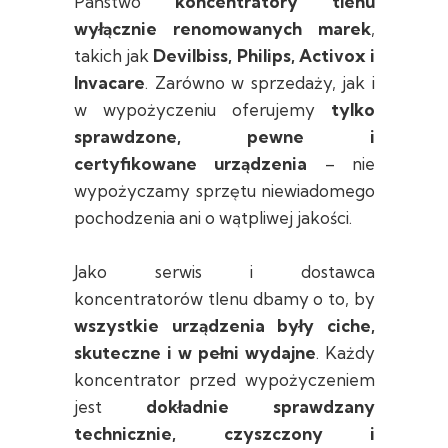
Państwo
koncentratory tlenu
wyłącznie renomowanych marek
,
takich jak
Devilbiss, Philips, Activox i
Invacare
. Zarówno w sprzedaży, jak i
w wypożyczeniu oferujemy
tylko
sprawdzone, pewne i
certyfikowane urządzenia
– nie
wypożyczamy sprzętu niewiadomego
pochodzenia ani o wątpliwej jakości.
Jako serwis i dostawca
koncentratorów tlenu dbamy o to, by
wszystkie urządzenia były ciche,
skuteczne i w pełni wydajne
. Każdy
koncentrator przed wypożyczeniem
jest
dokładnie sprawdzany
technicznie, czyszczony i