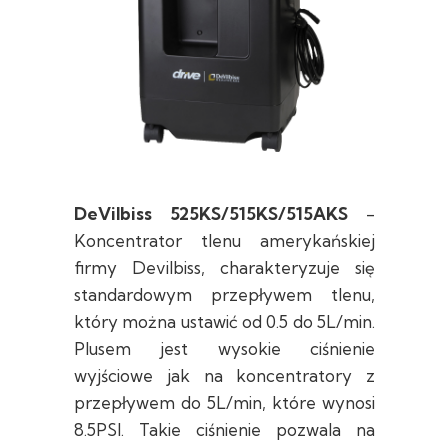
DeVilbiss 525KS/515KS/515AKS
-
Koncentrator tlenu amerykańskiej
firmy Devilbiss, charakteryzuje się
standardowym przepływem tlenu,
który można ustawić od 0.5 do 5L/min.
Plusem jest wysokie ciśnienie
wyjściowe jak na koncentratory z
przepływem do 5L/min, które wynosi
8.5PSI. Takie ciśnienie pozwala na