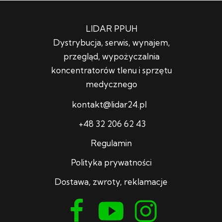
LIDAR PPUH
Dystrybucja, serwis, wynajem,
przegląd, wypożyczalnia
koncentratorów tlenu i sprzętu
medycznego
kontakt@lidar24.pl
+48 32 206 62 43
Regulamin
Polityka prywatności
Dostawa, zwroty, reklamacje