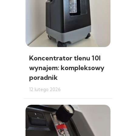
Koncentrator tlenu 10l
wynajem: kompleksowy
poradnik
12 lutego 2026