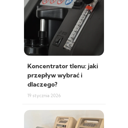
Koncentrator tlenu: jaki
przepływ wybrać i
dlaczego?
19 stycznia 2026